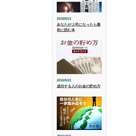
2016/6/21
あなたが上司になったら最
初に読む本
2016/5/21
成功する人のお金の貯め方