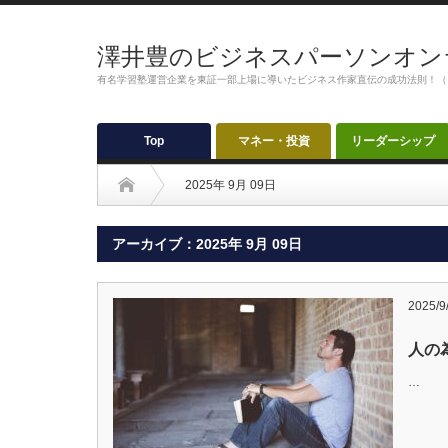
澤井豊のビジネスパーソンオン
有名学習塾運営企業を東証一部上場に導いたビジネス作家直伝の成功法則！（
Top
マネー・投資
リーダーシップ
2025年 9月 09日
アーカイブ：2025年 9月 09日
2025/9
人の
…