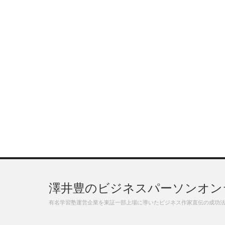
澤井豊のビジネスパーソンオン
有名学習塾運営企業を東証一部上場に導いたビジネス作家直伝の成功