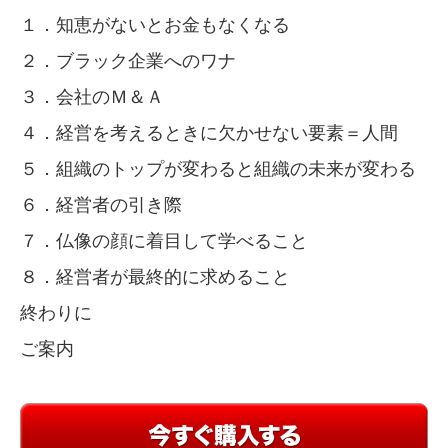
１．知恵がないとお金もなくなる
２．ブラック企業へのワナ
３．会社のＭ＆Ａ
４．経営を考えるときに欠かせない要素＝人間
５．組織のトップが変わると組織の未来が変わる
６．経営者の引き際
７．仏像の顔に着目して学べること
８．経営者が最終的に求めること
終わりに
ご案内