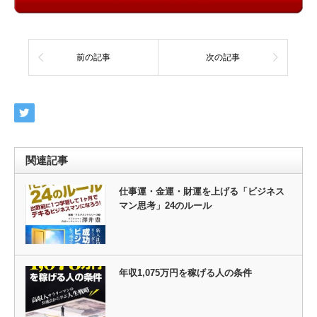
前の記事
次の記事
関連記事
仕事運・金運・財運を上げる「ビジネス
マン思考」24のルール
年収1,075万円を稼げる人の条件