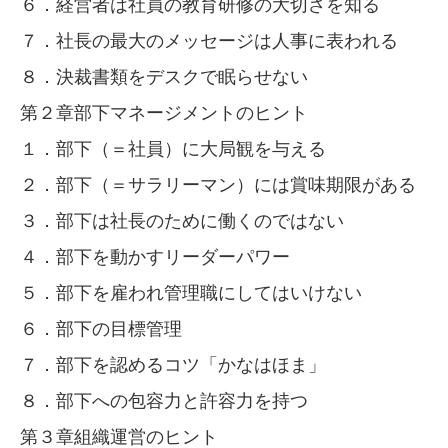
６．経営者は社員の教育研修の大切さを知る
７．社長の最大のメッセージは人事に表われる
８．決裁書類をデスクで眠らせない
第２章部下マネージメントのヒント
１．部下（＝社員）に大局観を与える
２．部下（＝サラリーマン）には賞味期限がある
３．部下は社長のために働くのではない
４．部下を動かすリーダーパワー
５．部下を雇われ管理職にしてはいけない
６．部下の目標管理
７．部下を認めるコツ「かなはほま」
８．部下への包容力と許容力を持つ
第３章組織運営のヒント