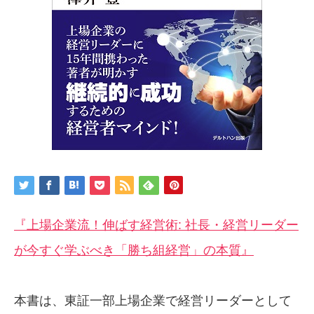
『上場企業流！伸ばす経営術: 社長・経営リーダー
が今すぐ学ぶべき「勝ち組経営」の本質』
本書は、東証一部上場企業で経営リーダーとして