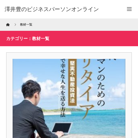
澤井豊のビジネスパーソンオンライン
Home
教材一覧
カテゴリー：教材一覧