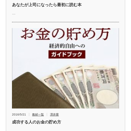
あなたが上司になったら最初に読む本
…
2016/5/21
教材一覧
澤井豊
成功する人のお金の貯め方
…