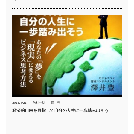
2016/4/21
教材一覧
澤井豊
経済的自由を目指して自分の人生に一歩踏み出そう
…