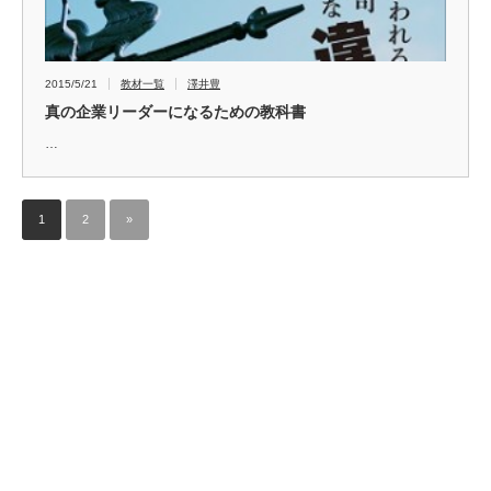
2015/5/21
教材一覧
澤井豊
真の企業リーダーになるための教科書
…
1
2
»