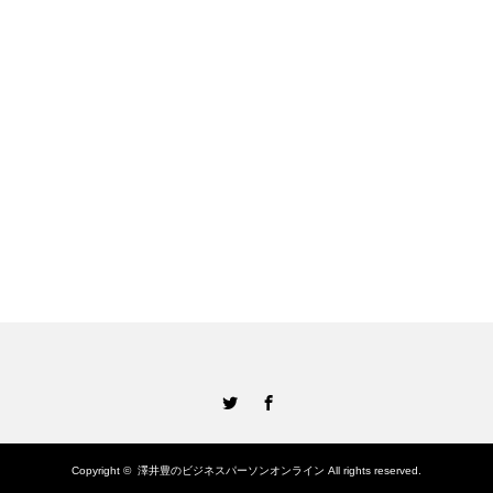
Twitter
Facebook
Copyright ©
澤井豊のビジネスパーソンオンライン
All rights reserved.