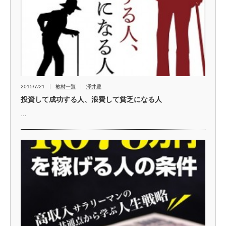
2015/7/21
教材一覧
澤井豊
投資して成功する人、浪費して貧乏になる人
…