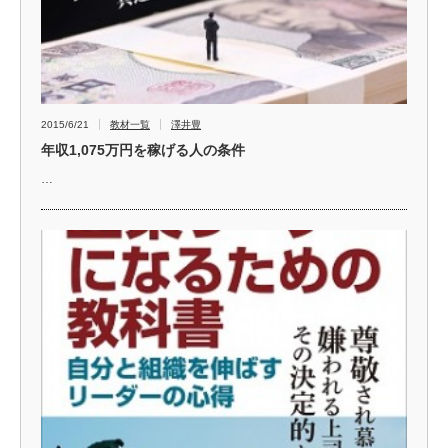
2015/6/21
教材一覧
澤井豊
年収1,075万円を稼げる人の条件
…