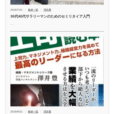
2016/7/21
教材一覧
澤井豊
30代40代サラリーマンのためのセミリタイア入門
…
2016/6/21
教材一覧
澤井豊