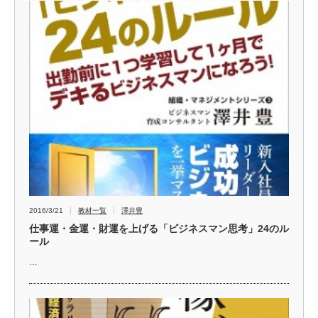
2016/3/21
教材一覧
澤井豊
仕事運・金運・財運を上げる「ビジネスマン思考」24のル
ール
…