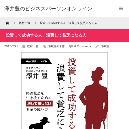
澤井豊のビジネスパーソンオンライン
Home
教材一覧
投資して成功する人、浪費して貧乏になる人
投資して成功する人、浪費して貧乏になる人
2015/7/21
教材一覧
澤井豊の著作
0 Comments
澤井豊