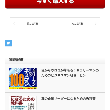
前の記事
次の記事
関連記事
目からウロコが落ちる！サラリーマンの
ためのビジネスマン研修・ヒン…
真の企業リーダーになるための教科書