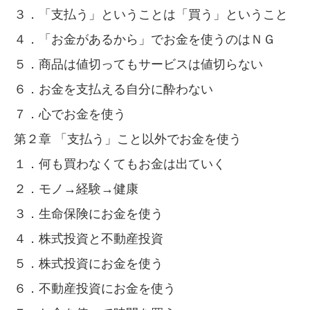
３．「支払う」ということは「買う」ということ
４．「お金があるから」でお金を使うのはＮＧ
５．商品は値切ってもサービスは値切らない
６．お金を支払える自分に酔わない
７．心でお金を使う
第２章 「支払う」こと以外でお金を使う
１．何も買わなくてもお金は出ていく
２．モノ→経験→健康
３．生命保険にお金を使う
４．株式投資と不動産投資
５．株式投資にお金を使う
６．不動産投資にお金を使う