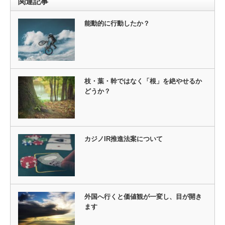
関連記事
能動的に行動したか？
枝・葉・幹ではなく「根」を絶やせるか
どうか？
カジノIR推進法案について
外国へ行くと価値観が一変し、目が開き
ます