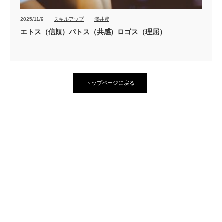
2025/11/9
スキルアップ
澤井豊
エトス（信頼）パトス（共感）ロゴス（理屈）
…
トップページに戻る