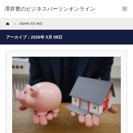
澤井豊のビジネスパーソンオンライン
Home
2026年 5月 08日
アーカイブ：2026年 5月 08日