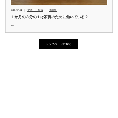
2026/5/8
マネー・投資
澤井豊
１か月の３分の１は家賃のために働いている？
…
トップページに戻る