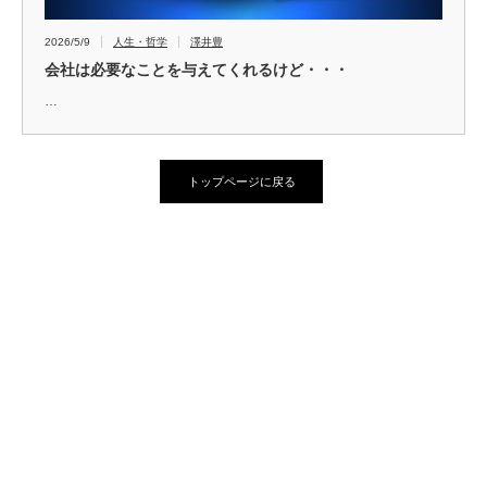
2026/5/9
人生・哲学
澤井豊
会社は必要なことを与えてくれるけど・・・
…
トップページに戻る