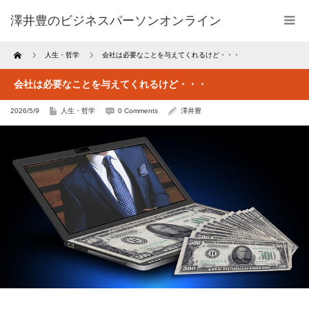
澤井豊のビジネスパーソンオンライン
Home
人生・哲学
会社は必要なことを与えてくれるけど・・・
会社は必要なことを与えてくれるけど・・・
2026/5/9
人生・哲学
0 Comments
澤井豊