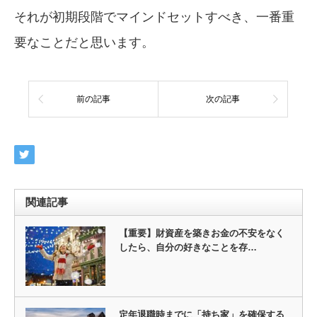
それが初期段階でマインドセットすべき、一番重
要なことだと思います。
前の記事
次の記事
関連記事
【重要】財資産を築きお金の不安をなく
したら、自分の好きなことを存…
定年退職時までに「持ち家」を確保する