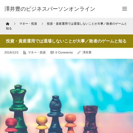
澤井豊のビジネスパーソンオンライン
Home
マネー・投資
投資・資産運用では退場しないことが大事／敗者のゲームと
知る
投資・資産運用では退場しないことが大事／敗者のゲームと知る
2019/12/1
マネー・投資
0 Comments
澤井豊