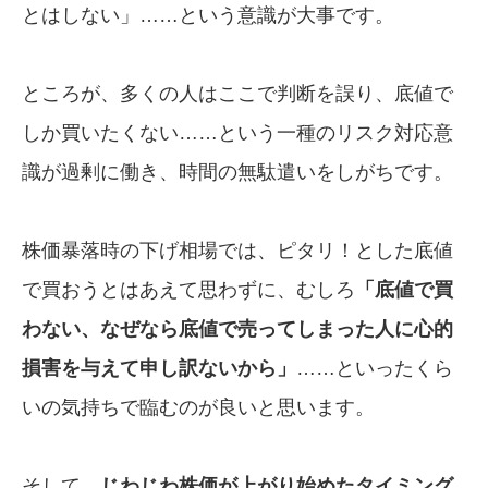
とはしない」……という意識が大事です。
ところが、多くの人はここで判断を誤り、底値で
しか買いたくない……という一種のリスク対応意
識が過剰に働き、時間の無駄遣いをしがちです。
株価暴落時の下げ相場では、ピタリ！とした底値
で買おうとはあえて思わずに、むしろ
「底値で買
わない、なぜなら底値で売ってしまった人に心的
損害を与えて申し訳ないから」
……といったくら
いの気持ちで臨むのが良いと思います。
そして、
じわじわ株価が上がり始めたタイミング