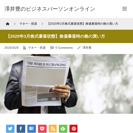
澤井豊のビジネスパーソンオンライン
Home
マネー・投資
【2020年3月株式暴落状態】株価暴落時の株の買い方
【2020年3月株式暴落状態】株価暴落時の株の買い方
2020/3/25
マネー・投資
0 Comments
澤井豊