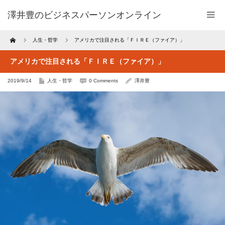
澤井豊のビジネスパーソンオンライン
Home
人生・哲学
アメリカで注目される「ＦＩＲＥ（ファイア）」
アメリカで注目される「ＦＩＲＥ（ファイア）」
2019/9/14
人生・哲学
0 Comments
澤井豊