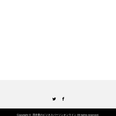
Twitter
Facebook
Copyright ©
澤井豊のビジネスパーソンオンライン
All rights reserved.