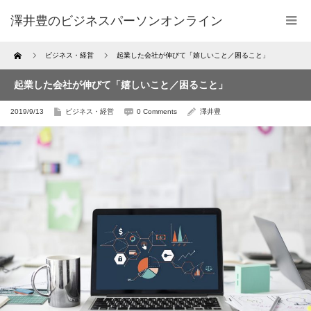
澤井豊のビジネスパーソンオンライン
Home
ビジネス・経営
起業した会社が伸びて「嬉しいこと／困ること」
起業した会社が伸びて「嬉しいこと／困ること」
2019/9/13
ビジネス・経営
0 Comments
澤井豊