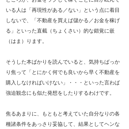
いる人は「再現性がある／ない」という点に着目
しないで、「不動産を買えば儲かる／お金を稼げ
る」といった直截（ちょくさい）的な錯覚に嵌
（はま）ります。
そうした本ばかりを読んでいると、気持ちばっか
り焦って「とにかく何でも良いから早く不動産を
購入しなければいけない」・・・といった言わば
強迫観念にも似た発想をしたりするわけです。
焦るあまりに、もともと考えていた自分なりの各
種諸条件をあっさり妥協して、結果としてヘンな