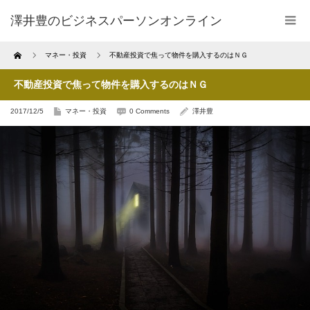
澤井豊のビジネスパーソンオンライン
Home
マネー・投資
不動産投資で焦って物件を購入するのはＮＧ
不動産投資で焦って物件を購入するのはＮＧ
2017/12/5
マネー・投資
0 Comments
澤井豊