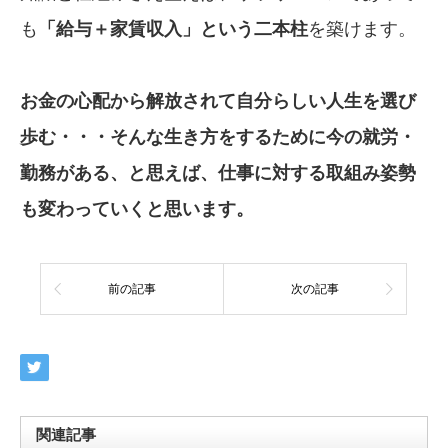
も
「給与＋家賃収入」という二本
柱
を築けます。
お金の心配から解放されて自分らしい
人生を選び
歩む・・・そんな生き方をする
ために今の就労・
勤務がある、と思えば、
仕事に対する取組み姿勢
も変わって
いくと思います。
前の記事
次の記事
関連記事