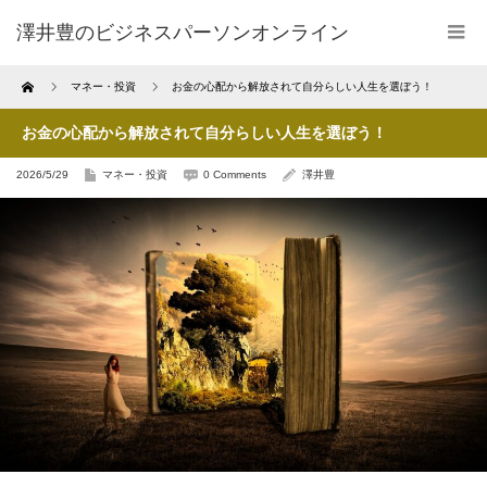
澤井豊のビジネスパーソンオンライン
Home
マネー・投資
お金の心配から解放されて自分らしい人生を選ぼう！
お金の心配から解放されて自分らしい人生を選ぼう！
2026/5/29
マネー・投資
0 Comments
澤井豊