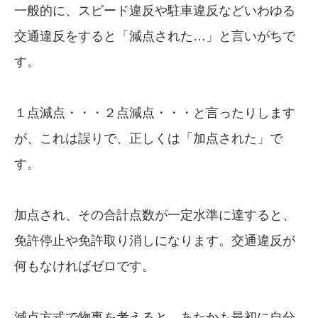
一般的に、スピード違反や駐車違反などいわゆる
交通違反をすると「減点された…」と言いがちで
す。
１点減点・・・２点減点・・・と言ったりします
が、これは誤りで、正しくは「加点された」で
す。
加点され、その合計点数が一定水準に達すると、
免許停止や免許取り消しになります。交通違反が
何もなければゼロです。
減点方式で物事を考えると、あたかも最初に自分