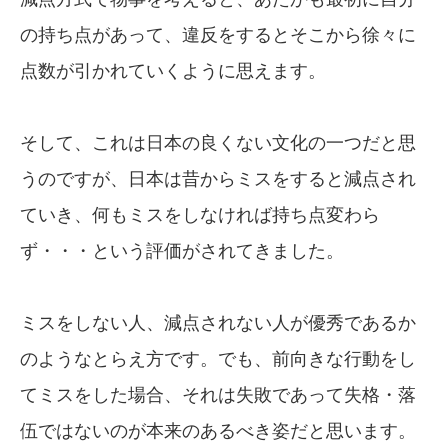
の持ち点があって、違反をするとそこから徐々に
点数が引かれていくように思えます。
そして、これは日本の良くない文化の一つだと思
うのですが、日本は昔からミスをすると減点され
ていき、何もミスをしなければ持ち点変わら
ず・・・という評価がされてきました。
ミスをしない人、減点されない人が優秀であるか
のようなとらえ方です。でも、前向きな行動をし
てミスをした場合、それは失敗であって失格・落
伍ではないのが本来のあるべき姿だと思います。