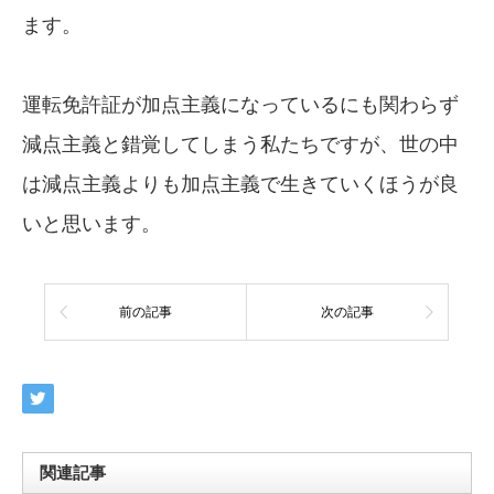
ます。
運転免許証が加点主義になっているにも関わらず
減点主義と錯覚してしまう私たちですが、世の中
は減点主義よりも加点主義で生きていくほうが良
いと思います。
前の記事
次の記事
関連記事