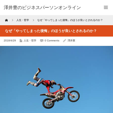
澤井豊のビジネスパーソンオンライン
Home
人生・哲学
なぜ「やってしまった後悔」のほうが良いとされるのか？
なぜ「やってしまった後悔」のほうが良いとされるのか？
2018/4/29
人生・哲学
0 Comments
澤井豊