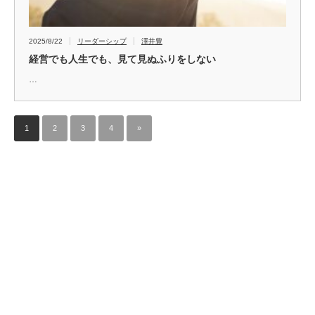
2025/8/22
リーダーシップ
澤井豊
経営でも人生でも、見て見ぬふりをしない
…
1
2
3
4
»