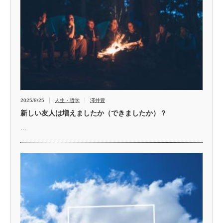
2025/8/25
人生・哲学
澤井豊
新しい友人は増えましたか（できましたか）？
…