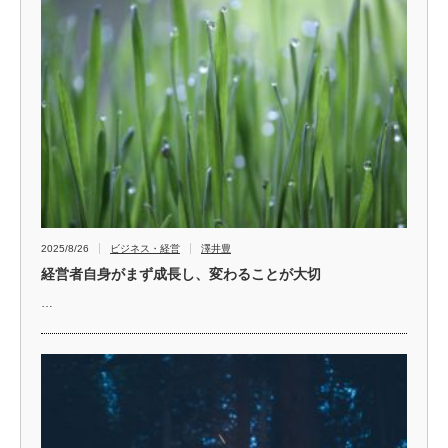
2025/8/26
ビジネス・経営
澤井豊
経営者自身がまず成長し、変わることが大切
…