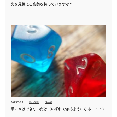
先を見据える姿勢を持っていますか？
…
2025/8/29
自己啓発
澤井豊
単に今はできないだけ（いずれできるようになる・・・）
…