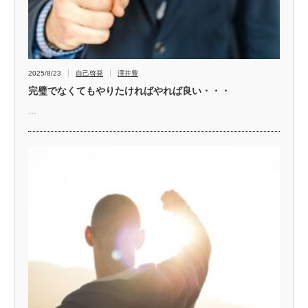
2025/8/23
自己啓発
澤井豊
完璧でなくてもやりたければやれば良い・・・
…