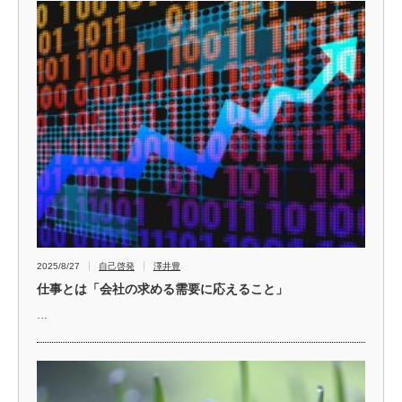
2025/8/27
自己啓発
澤井豊
仕事とは「会社の求める需要に応えること」
…