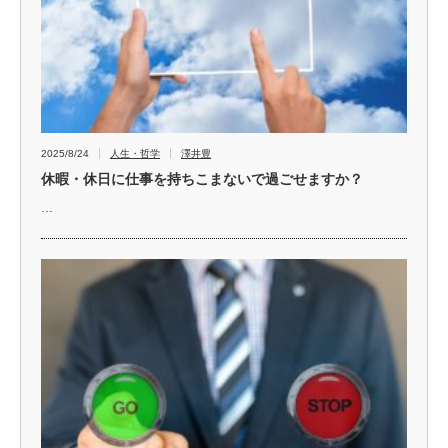
2025/8/24
人生・哲学
澤井豊
休暇・休日に仕事を持ちこまないで過ごせますか？
…