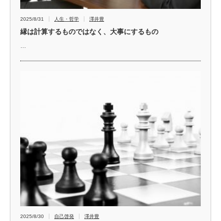
2025/8/31
人生・哲学
澤井豊
縁は計算するものではなく、大事にするもの
…
2025/8/30
自己啓発
澤井豊