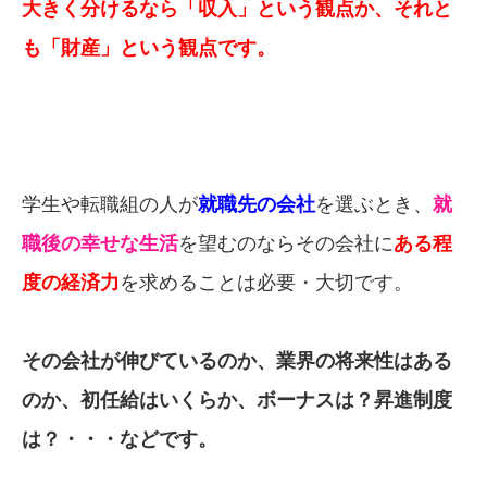
大きく分けるなら「収入」という観点か、それと
も「財産」という観点です。
学生や転職組の人が
就職先の会社
を選ぶとき、
就
職後の幸せな生活
を望むのならその会社に
ある程
度の経済力
を求めることは必要・大切です。
その会社が伸びているのか、業界の将来性はある
のか、初任給はいくらか、ボーナスは？昇進制度
は？・・・などです。