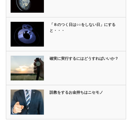
「８のつく日は○○をしない日」にする
と・・・
確実に実行するにはどうすればいいか？
説教をするお金持ちはニセモノ