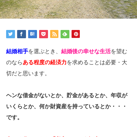
結婚相手
を選ぶとき、
結婚後の
幸せな生活
を望む
のなら
ある程度の経済力
を求めることは必要・大
切だと思います。
ヘンな借金がないとか、貯金があるとか、年収が
いくらとか、何か財資産を持っているとか・・・
です。