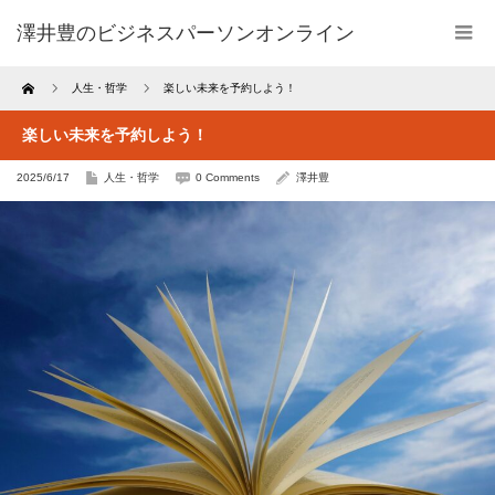
澤井豊のビジネスパーソンオンライン
Home
人生・哲学
楽しい未来を予約しよう！
楽しい未来を予約しよう！
2025/6/17
人生・哲学
0 Comments
澤井豊