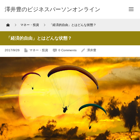
澤井豊のビジネスパーソンオンライン
Home
マネー・投資
「経済的自由」とはどんな状態？
「経済的自由」とはどんな状態？
2017/9/26
マネー・投資
0 Comments
澤井豊