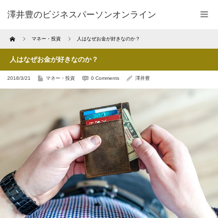
澤井豊のビジネスパーソンオンライン
Home
マネー・投資
人はなぜお金が好きなのか？
人はなぜお金が好きなのか？
2018/3/21
マネー・投資
0 Comments
澤井豊