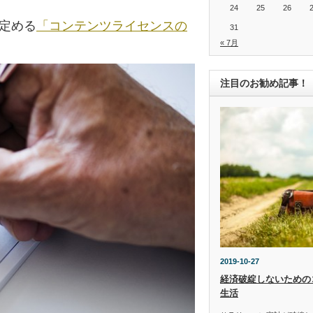
24
25
26
の定める
「コンテンツライセンスの
31
« 7月
注目のお勧め記事！
2019-10-27
経済破綻しないための
生活