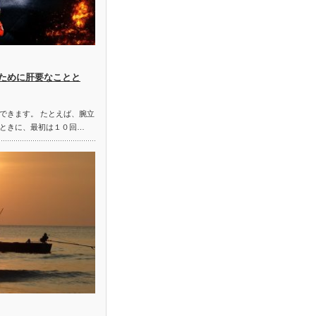
ために肝要なことと
できます。 たとえば、腕立
ときに、最初は１０回…