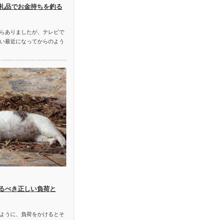
礼品でお金持ちを釣る
らありましたが、テレビで
い最近になってからのよう
るべき正しい負荷と
ように、負荷をかけるとそ