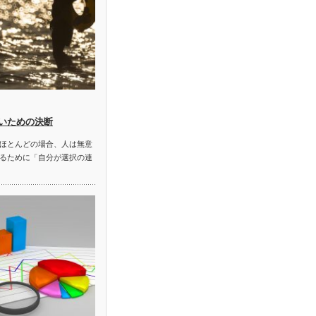
いための決断
ほとんどの場合、人は無意
るために「自分が選択の連