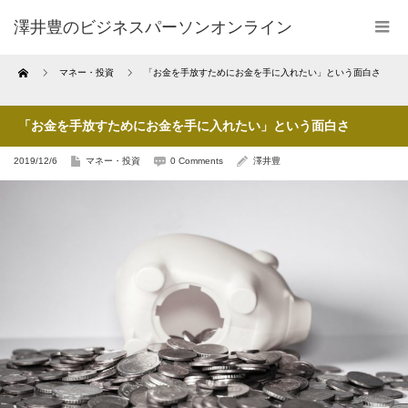
澤井豊のビジネスパーソンオンライン
Home
マネー・投資
「お金を手放すためにお金を手に入れたい」という面白さ
「お金を手放すためにお金を手に入れたい」という面白さ
2019/12/6
マネー・投資
0 Comments
澤井豊