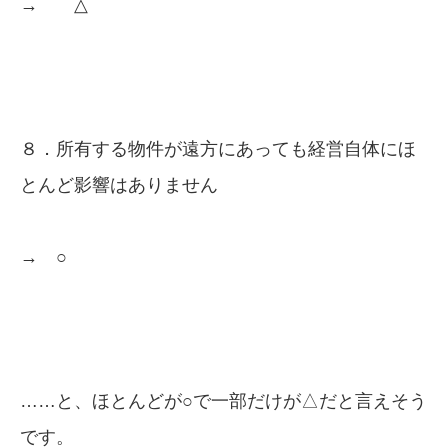
→ △
８．所有する物件が遠方にあっても経営自体にほ
とんど影響はありません
→ ○
……と、ほとんどが○で一部だけが△だと言えそう
です。