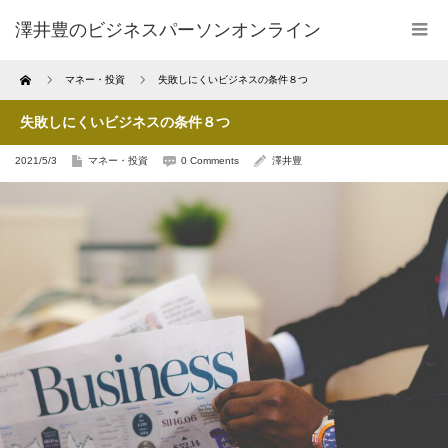
澤井豊のビジネスパーソンオンライン
Home
マネー・投資
失敗しにくいビジネスの条件８つ
失敗しにくいビジネスの条件８つ
2021/5/3
マネー・投資
0 Comments
澤井豊