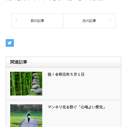
前の記事
次の記事
関連記事
祝！令和元年５月１日
マンネリ化を防ぐ「心地よい変化」