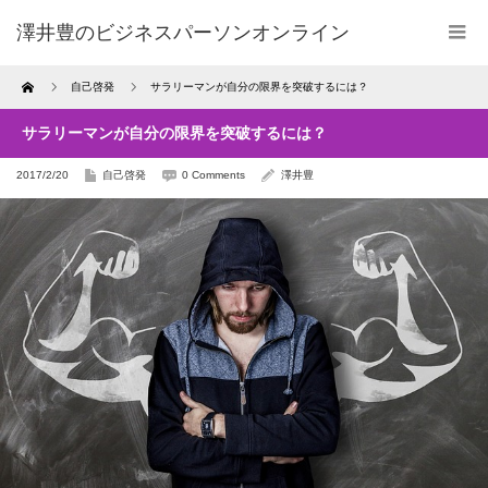
澤井豊のビジネスパーソンオンライン
Home
自己啓発
サラリーマンが自分の限界を突破するには？
サラリーマンが自分の限界を突破するには？
2017/2/20
自己啓発
0 Comments
澤井豊