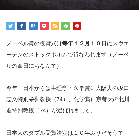
ノーベル賞の授賞式は
毎年１２月１０日
にスウエ
ーデンのストックホルムで行なわれます（ノーベ
ルの命日にちなんで）。
今年、日本からは生理学・医学賞に大阪大の坂口
志文特別栄誉教授（74）、化学賞に京都大の北川
進特別教授（74）が選ばれました。
日本人のダブル受賞決定は１０年ぶりだそうで