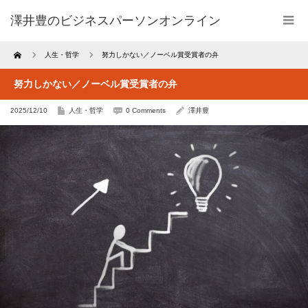
澤井豊のビジネスパーソンオンライン
Home
人生・哲学
努力しかない／ノーベル賞受賞者の弁
努力しかない／ノーベル賞受賞者の弁
2025/12/10
人生・哲学
0 Comments
澤井豊