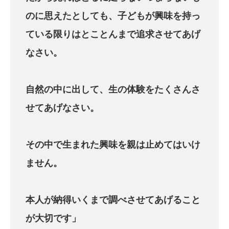
のに
思えたとしても、子どもが興味を持っ
ている
限りはとことんまで追求させてあげ
なさい。
自然の中に出して、生の体験をたくさん
さ
せてあげなさい。
その中で生まれた興味を親は止めては
いけ
ません。
本人が納得いくまで調べさせてあげること
が大切です」