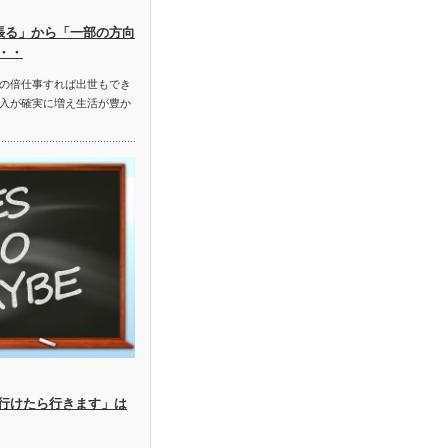
頑張る」から「一部の方向
・・
の倍仕事すれば出世もでき
入が確実に増え生活が豊か
行けたら行きます」は