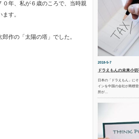
７０年、私が６歳のころで、当時親
います。
太郎作の「太陽の塔」でした。
2018-5-7
ドラえもんの未来小切
日本の「ドラえもん」にそ
インを中国の会社が商標登
所が…