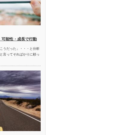
 可能性・成長で行動
こうだった」・・・と分析
と言ってそればかりに頼っ