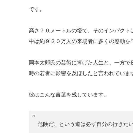
です。
高さ７０メートルの塔で、そのインパクト
中は約９２０万人の来場者に多くの感動を
岡本太郎氏の芸術に捧げた人生と、一方で
時の若者に影響を及ぼしたと言われていま
彼はこんな言葉を残しています。
危険だ、という道は必ず自分の行きた