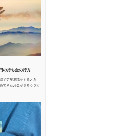
円の持ち金の行方
歳で定年退職をするとき
めてきたお金が３０００万