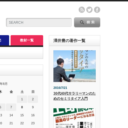
売
教材一覧
澤井豊の著作一覧
6年8月
2016/7/21
木
金
土
日
30代40代サラリーマンのた
めのセミリタイア入門
1
2
6
7
8
9
13
14
15
16
20
21
22
23