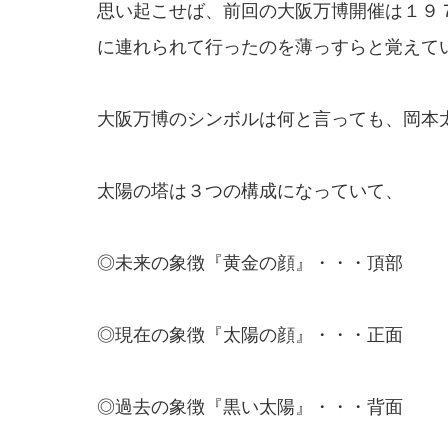
思い起こせば、前回の大阪万博開催は１９
に連れられて行ったのを薄っすらと覚えて
大阪万博のシンボルは何と言っても、岡本
太陽の塔は３つの構成になっていて、
◎未来の象徴『黄金の顔』・・・頂部
◎現在の象徴『太陽の顔』・・・正面
◎過去の象徴『黒い太陽』・・・背面