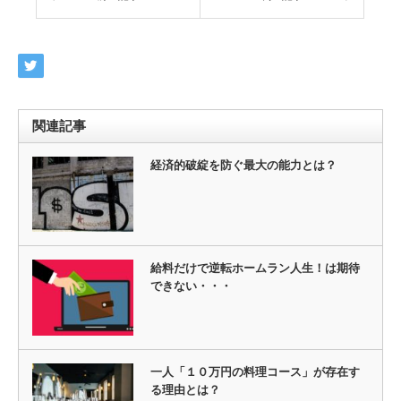
関連記事
経済的破綻を防ぐ最大の能力とは？
給料だけで逆転ホームラン人生！は期待
できない・・・
一人「１０万円の料理コース」が存在す
る理由とは？