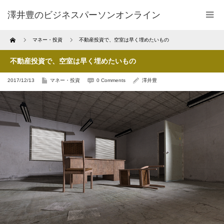
澤井豊のビジネスパーソンオンライン
Home
マネー・投資
不動産投資で、空室は早く埋めたいもの
不動産投資で、空室は早く埋めたいもの
2017/12/13
マネー・投資
0 Comments
澤井豊