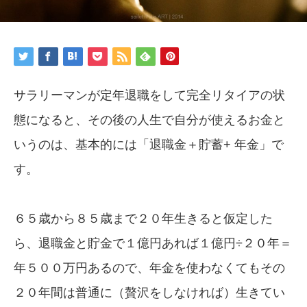
サラリーマンが定年退職をして完全リタイアの状
態になると、その後の人生で自分が使えるお金と
いうのは、基本的には「退職金＋貯蓄+ 年金」で
す。
６５歳から８５歳まで２０年生きると仮定した
ら、退職金と貯金で１億円あれば１億円÷２０年＝
年５００万円あるので、年金を使わなくてもその
２０年間は普通に（贅沢をしなければ）生きてい