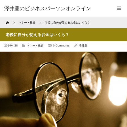
澤井豊のビジネスパーソンオンライン
Home
マネー・投資
老後に自分が使えるお金はいくら？
老後に自分が使えるお金はいくら？
2019/4/28
マネー・投資
0 Comments
澤井豊