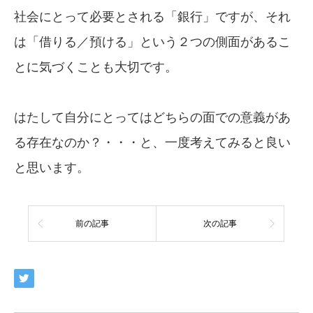
社会にとって必要とされる「銀行」ですが、それ
は「借りる／預ける」という２つの側面があるこ
とに気づくことも大切です。
はたして自分にとってはどちらの面での意義があ
る存在なのか？・・・と、一度考えてみると良い
と思います。
前の記事
次の記事