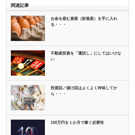
関連記事
お金を産む資産（財資産）を手に入れ
る・・・
不動産投資を「運試し」にしてはいけな
い
投資話／儲け話はよくよく吟味してか
ら・・・
100万円を１か月で稼ぐ必要性