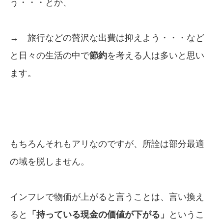
う・・・とか、
→ 旅行などの贅沢な出費は抑えよう・・・など
と日々の生活の中で
節約
を考える人は多いと思い
ます。
もちろんそれもアリなのですが、所詮は部分最適
の域を脱しません。
インフレで物価が上がると言うことは、言い換え
ると
「持っている現金の価値が下がる」
というこ