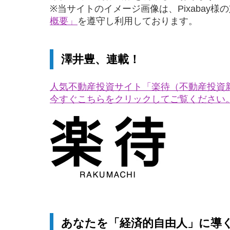
※当サイトのイメージ画像は、Pixabay様
概要」
を遵守し利用しております。
澤井豊、連載！
人気不動産投資サイト「楽待（不動産投資
今すぐこちらをクリックしてご覧ください
あなたを「経済的自由人」に導