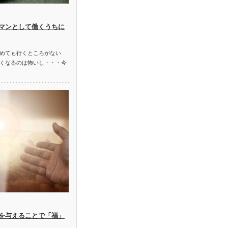
マンとして働くうちに
めても行くところがない
くなるのは怖いし・・・今
を与えることで「福」