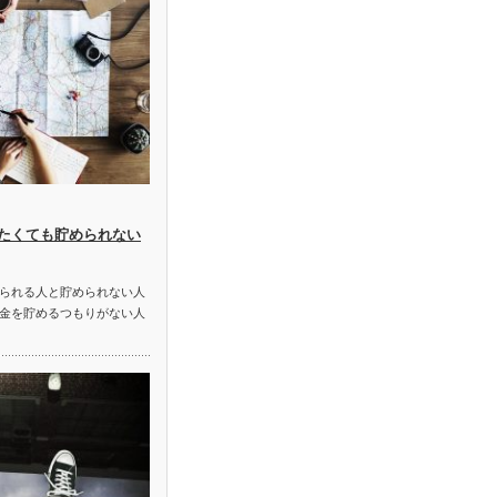
たくても貯められない
られる人と貯められない人
金を貯めるつもりがない人