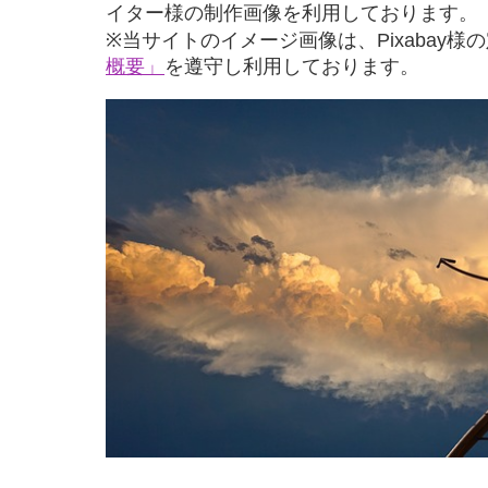
イター様の制作画像を利用しております。
※当サイトのイメージ画像は、Pixabay様
概要」
を遵守し利用しております。