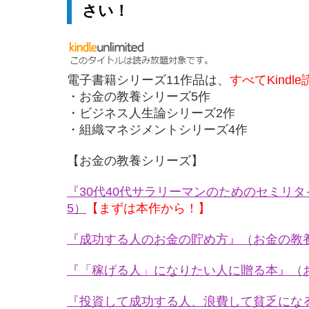
さい！
電子書籍シリーズ11作品は、
すべてKindl
・お金の教養シリーズ5作
・ビジネス人生論シリーズ2作
・組織マネジメントシリーズ4作
【お金の教養シリーズ】
『30代40代サラリーマンのためのセミリ
5）
【まずは本作から！】
『成功する人のお金の貯め方』（お金の教
『「稼げる人」になりたい人に贈る本』（
『投資して成功する人、浪費して貧乏にな