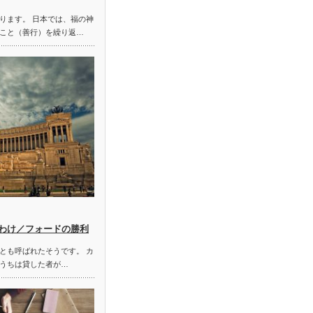
ります。 日本では、福の神
こと（善行）を繰り返…
わけ／フォードの勝利
とも呼ばれたそうです。 カ
うちは貸した者が…