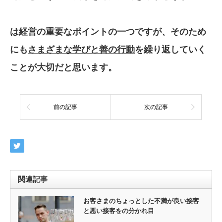
は経営の重要なポイントの一つですが、その
ため
にも
さまざまな学びと善の行動
を繰り返し
ていく
ことが大切だと思います。
前の記事
次の記事
関連記事
お客さまのちょっとした不満が良い接客
と悪い接客をの分かれ目