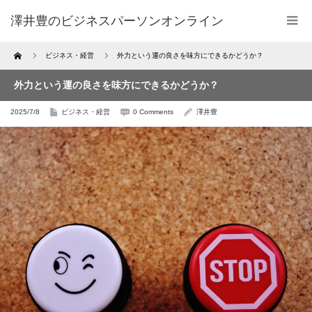
澤井豊のビジネスパーソンオンライン
Home
ビジネス・経営
外力という運の良さを味方にできるかどうか？
外力という運の良さを味方にできるかどうか？
2025/7/8
ビジネス・経営
0 Comments
澤井豊