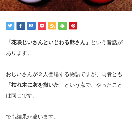
「花咲じいさんといじわる爺さん」
という昔話が
あります。
おじいさんが２人登場する物語ですが、両者とも
「枯れ木に灰を撒いた」
という点で、やったこと
は同じです。
でも結果が違います。