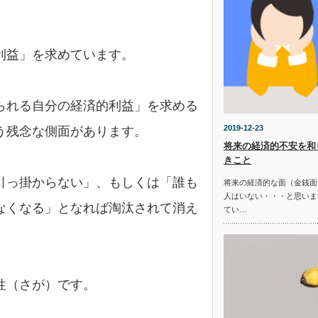
利益」を求めています。
られる自分の経済的利益」を求める
2019-12-23
う残念な側面があります。
将来の経済的不安を和
きこと
引っ掛からない」、もしくは「誰も
将来の経済的な面（金銭面
人はいない・・・と思いま
なくなる」となれば淘汰されて消え
てい…
性（さが）です。