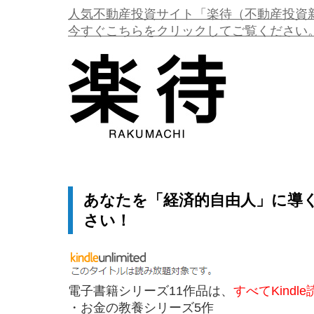
人気不動産投資サイト「楽待（不動産投資
今すぐこちらをクリックしてご覧ください
あなたを「経済的自由人」に導
さい！
電子書籍シリーズ11作品は、
すべてKindl
・お金の教養シリーズ5作