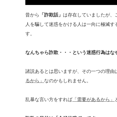
昔から
「詐欺話」
は存在していましたが、
人を騙して迷惑をかける人は一向に極滅す
す。
なんちゃら詐欺・・・という迷惑行為は
な
諸説あるとは思いますが、その一つの理由
るから」
なのかもしれません。
乱暴な言い方をすれば
「需要があるから」