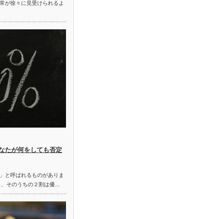
常が徐々に見受けられるよ
なたが何をしても否定
」と呼ばれるものがありま
ら、そのうちの２割は優…