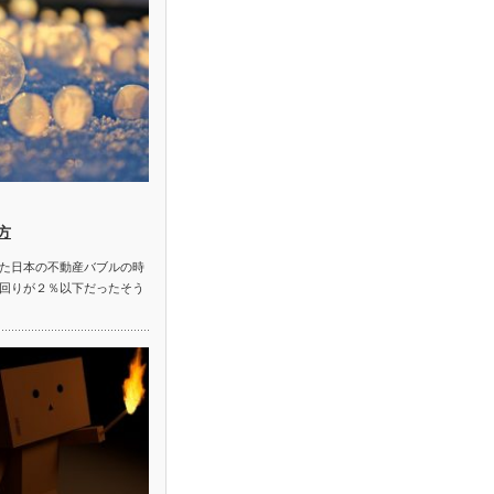
方
た日本の不動産バブルの時
回りが２％以下だったそう