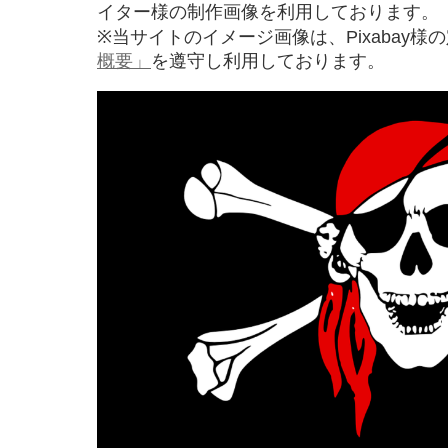
イター様の制作画像を利用しております。
※当サイトのイメージ画像は、Pixabay様
概要」
を遵守し利用しております。