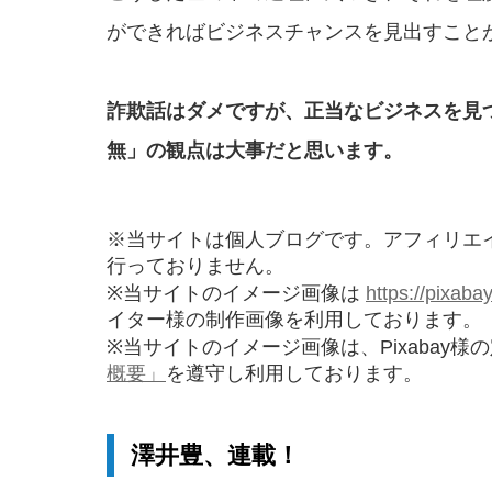
ができればビジネスチャンスを見出すこと
詐欺話はダメですが、正当なビジネスを
見
無」
の観点は大事だと思います。
※当サイトは個人ブログです。アフィリエ
行っておりません。
※当サイトのイメージ画像は
https://pixaba
イター様の制作画像を利用しております。
※当サイトのイメージ画像は、Pixabay様
概要」
を遵守し利用しております。
澤井豊、連載！