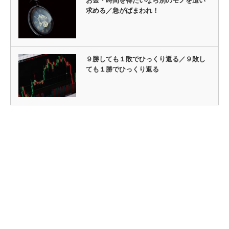
お金・時間を得たいなら別のモノを追い
求める／急がばまわれ！
９勝しても１敗でひっくり返る／９敗し
ても１勝でひっくり返る