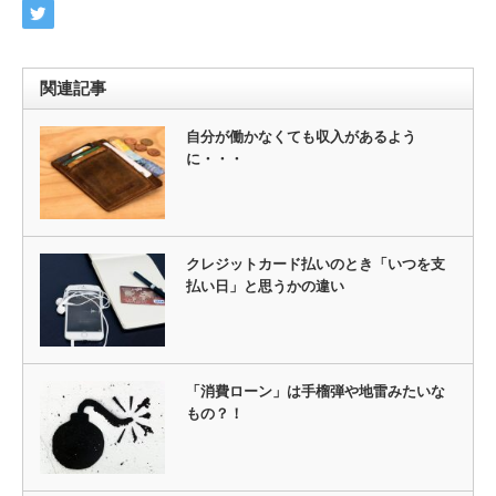
関連記事
自分が働かなくても収入があるよう
に・・・
クレジットカード払いのとき「いつを支
払い日」と思うかの違い
「消費ローン」は手榴弾や地雷みたいな
もの？！