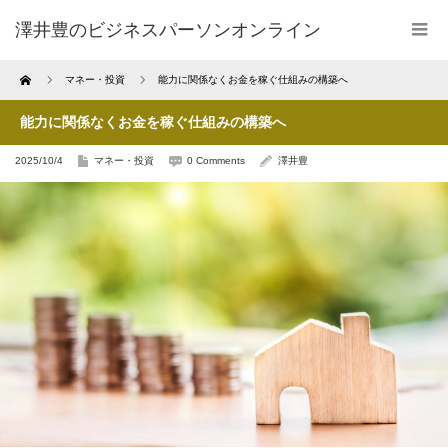
澤井豊のビジネスパーソンオンライン
Home
マネー・投資
能力に関係なくお金を稼ぐ仕組みの構築へ
能力に関係なくお金を稼ぐ仕組みの構築へ
2025/10/4
マネー・投資
0 Comments
澤井豊