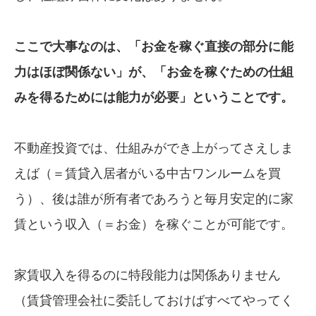
ここで大事なのは、「お金を稼ぐ直接の部分
に
能
力はほぼ
関係ない」が、「お金を稼ぐ
ための
仕組
みを
得るためには能力が必要」
ということ
です。
不動産投資では、仕組みができ上がってさえしま
えば（＝賃貸入居者がいる中古ワンルームを買
う）、後は誰が所有者であろうと毎月安定的に家
賃という収入（＝お金）を稼ぐことが可能です。
家賃収入を得るのに特段能力は関係ありません
（賃貸管理会社に委託しておけばすべてやってく