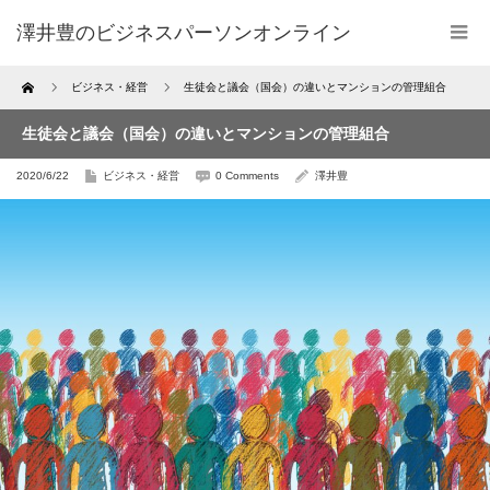
澤井豊のビジネスパーソンオンライン
Home
ビジネス・経営
生徒会と議会（国会）の違いとマンションの管理組合
生徒会と議会（国会）の違いとマンションの管理組合
2020/6/22
ビジネス・経営
0 Comments
澤井豊