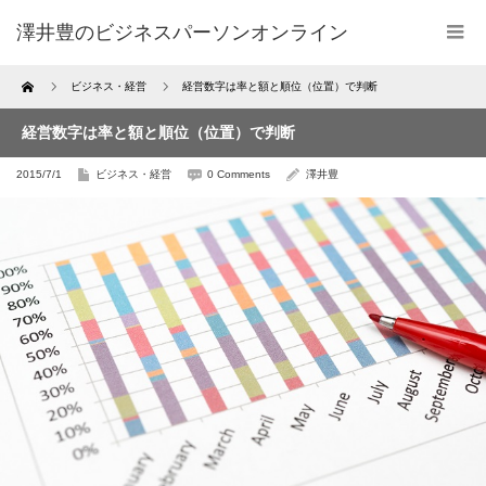
澤井豊のビジネスパーソンオンライン
Home
ビジネス・経営
経営数字は率と額と順位（位置）で判断
経営数字は率と額と順位（位置）で判断
2015/7/1
ビジネス・経営
0 Comments
澤井豊