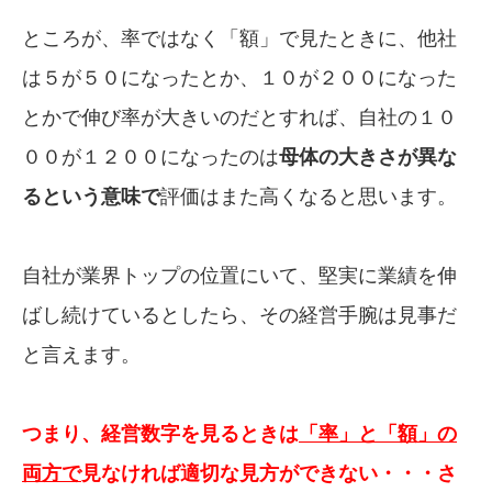
ところが、率ではなく「額」で見たときに、他社
は５が５０になったとか、１０が２００になった
とかで伸び率が大きいのだとすれば、自社の１０
００が１２００になったのは
母体の大きさが異な
るという意味で
評価はまた高くなると思います。
自社が業界トップの位置にいて、堅実に業績を伸
ばし続けているとしたら、その経営手腕は見事だ
と言えます。
つまり、経営数字を見るときは
「率」と「額」の
両方で
見なければ適切な見方ができない・・・さ