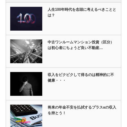
人生100年時代を念頭に考えるべきことと
は？
中古ワンルームマンション投資（区分）
は初心者にちょうど良い不動産…
収入をビクビクして得るのは精神的に不
健康・・・
将来の年金不安を払拭するプラスαの収入
を持とう！