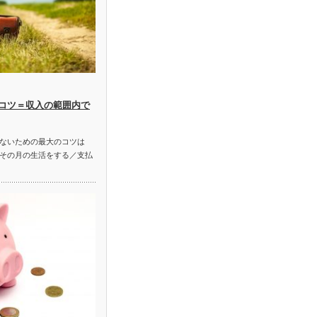
コツ＝収入の範囲内で
ないための最大のコツは
その月の生活をする／支払