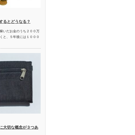
するとどうなる？
稼いだお金のうち２００万
くと、５年後には１０００
に大切な概念が３つあ