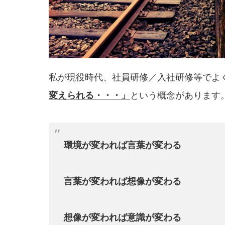
私が現役時代、社員研修／入社研修等でよ
変えら
れる・・・」
という概念があります
環境が変われば言葉が変わる
言葉が変われば想像が変わる
想像が変われば意識が変わる