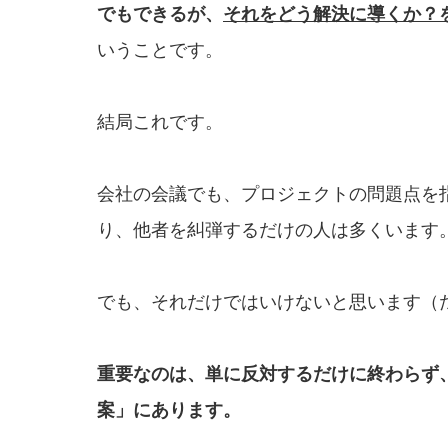
でも
できるが、
それをどう解決に導くか？
いうことです。
結局これです。
会社の会議でも、プロジェクトの問題点を
り、他者を糾弾するだけの人は多くいます
でも、それだけではいけないと思います（
重要なのは、単に反対するだけに終わら
ず
案」に
あります。