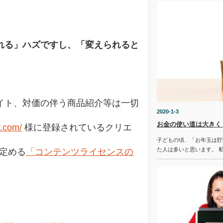
れる」ハズですし、「変えられると
イト、対価の伴う商品紹介等は一切
2020-1-3
お金の使い道は大きく
y.com/
様に登録されているクリエ
子どもの頃、「お年玉は貯
た人は多いと思います。 
の定める
「コンテンツライセンスの