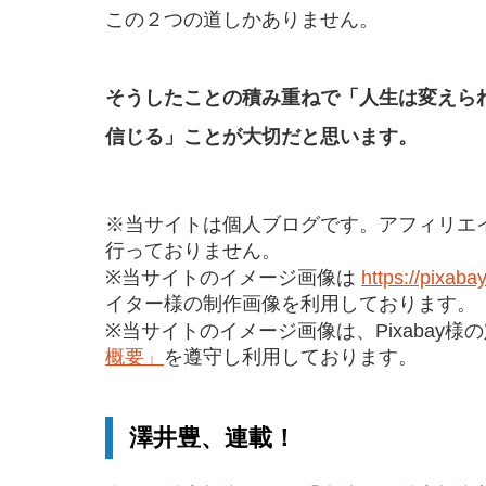
この２つの道しかありません。
そうしたことの積み重ねで「人生は変え
ら
信じ
る」
ことが大切だと思います。
※当サイトは個人ブログです。アフィリエ
行っておりません。
※当サイトのイメージ画像は
https://pixaba
イター様の制作画像を利用しております。
※当サイトのイメージ画像は、Pixabay様
概要」
を遵守し利用しております。
澤井豊、連載！