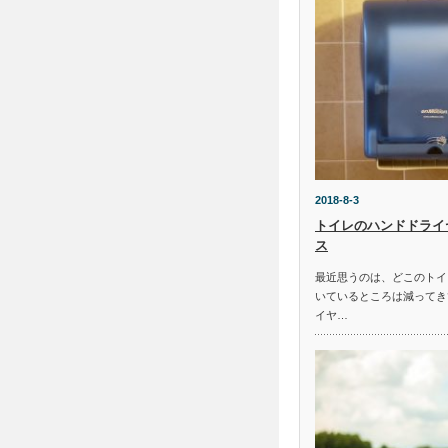
2018-8-3
トイレのハンドドライ
ス
最近思うのは、どこのトイ
いているところは減ってき
イヤ…