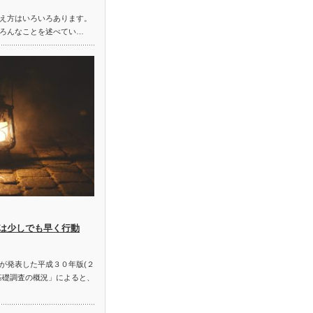
え方はいろいろあります。
ろんなことを述べてい…
は少しでも早く行動
が発表した平成３０年版(２
基礎調査の概況」によると、