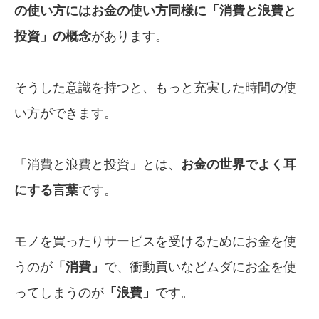
の使い方にはお金の使い方同様に
「消費と浪費と
投資」の概念
があります。
そうした意識を持つと、もっと充実した時間の使
い方ができます。
「消費と浪費と投資」とは、
お金の
世界で
よく耳
にする言葉
です。
モノを買ったりサービスを受けるためにお金を使
うのが
「消費」
で、衝動買いなどムダにお金を使
ってしまうのが
「浪費」
です。