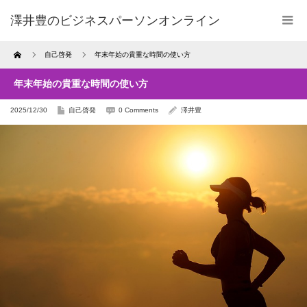
澤井豊のビジネスパーソンオンライン
Home
自己啓発
年末年始の貴重な時間の使い方
年末年始の貴重な時間の使い方
2025/12/30
自己啓発
0 Comments
澤井豊