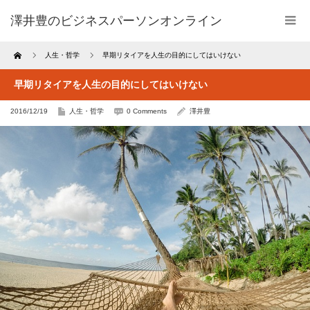
澤井豊のビジネスパーソンオンライン
Home
人生・哲学
早期リタイアを人生の目的にしてはいけない
早期リタイアを人生の目的にしてはいけない
2016/12/19
人生・哲学
0 Comments
澤井豊