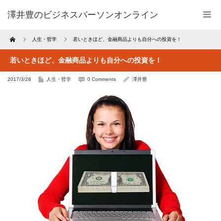
澤井豊のビジネスパーソンオンライン
Home
人生・哲学
若いときほど、金融商品よりも自分への投資を！
若いときほど、金融商品よりも自分への投資を！
2017/3/28
人生・哲学
0 Comments
澤井豊