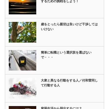
するための挑戦をしよう！
歳をとったら親切は良いけど干渉しては
いけない
簡単に転職という選択肢を選ばない
で・・・
大衆と異なる行動をする人／付和雷同し
て行動する人
貧困生活から脱出するには？