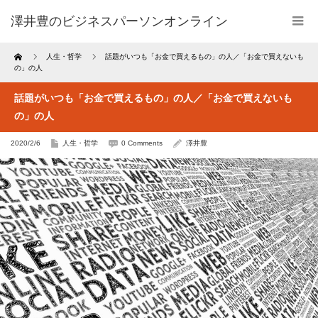
澤井豊のビジネスパーソンオンライン
Home
人生・哲学
話題がいつも「お金で買えるもの」の人／「お金で買えないも
の」の人
話題がいつも「お金で買えるもの」の人／「お金で買えないも
の」の人
2020/2/6
人生・哲学
0 Comments
澤井豊