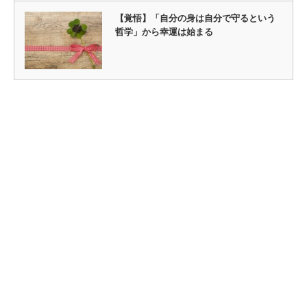
【覚悟】「自分の身は自分で守るという
哲学」から幸運は始まる