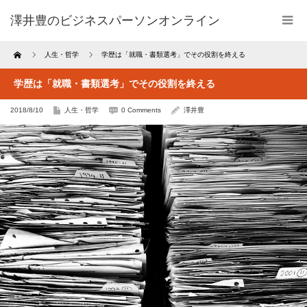
澤井豊のビジネスパーソンオンライン
Home
人生・哲学
学歴は「就職・書類選考」でその役割を終える
学歴は「就職・書類選考」でその役割を終える
2018/8/10
人生・哲学
0 Comments
澤井豊