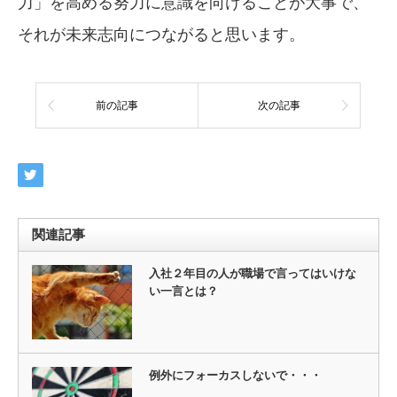
力」を高める努力に意識を向けることが大事で、
それが未来志向につながると思います。
前の記事
次の記事
関連記事
入社２年目の人が職場で言ってはいけな
い一言とは？
例外にフォーカスしないで・・・