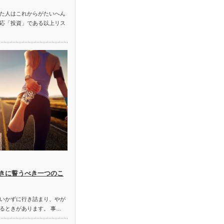
た人はこれからがたいへん
応「投資」である以上リス
きに誓うべき一つのこ
いかずに行き詰まり、やが
るときがあります。 事…