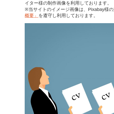
イター様の制作画像を利用しております。
※当サイトのイメージ画像は、Pixabay様
概要」
を遵守し利用しております。