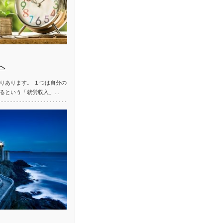
へ
りあります。 １つは自分の
るという「就労収入」…