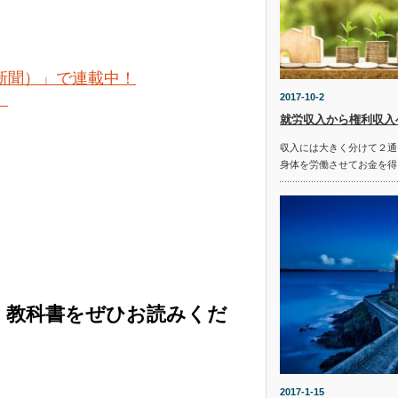
新聞）」で連載中！
。
2017-10-2
就労収入から権利収入
収入には大きく分けて２通
身体を労働させてお金を得
く教科書をぜひお読みくだ
2017-1-15