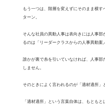
もう一つは、階層を変えずにそのまま横す
ターン。
そんな社員の異動人事は表向きには人事部
るのは「リーダークラスからの人事異動案
誰かが裏で糸を引いていなければ、人事部
しません。
そのときによく言われるのが「適材適所」
「適材適所」という言葉自体は、もともと