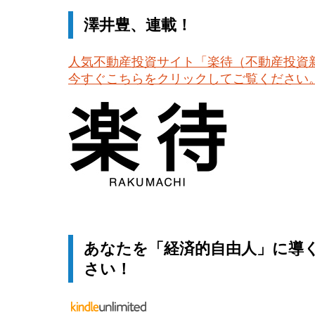
澤井豊、連載！
人気不動産投資サイト「楽待（不動産投資
今すぐこちらをクリックしてご覧ください
あなたを「経済的自由人」に導
さい！