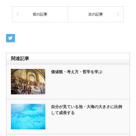
前の記事
次の記事
関連記事
価値観・考え方・哲学を学ぶ
自分が見ている池・大海の大きさに比例
して成長する