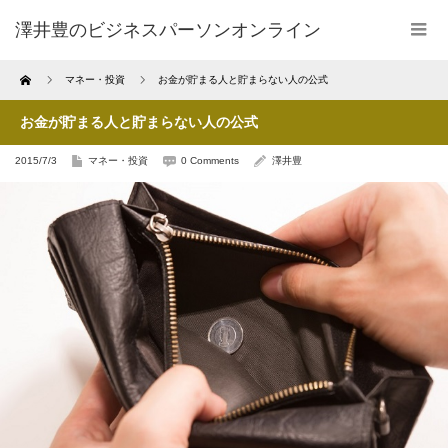
澤井豊のビジネスパーソンオンライン
Home
マネー・投資
お金が貯まる人と貯まらない人の公式
お金が貯まる人と貯まらない人の公式
2015/7/3
マネー・投資
0 Comments
澤井豊